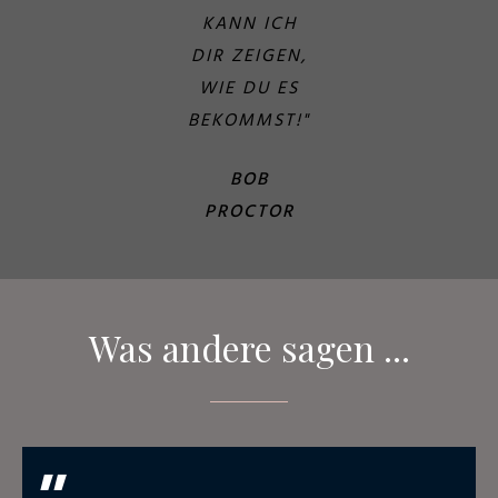
KANN ICH
DIR ZEIGEN,
WIE DU ES
BEKOMMST!"
BOB
PROCTOR
Was andere sagen ...
"