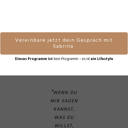
Vereinbare jetzt dein Gespräch mit
Sabrina
Dieses Programm ist
kein Programm – es ist
ein Lifestyle
"
WENN DU
MIR SAGEN
KANNST,
WAS DU
WILLST,