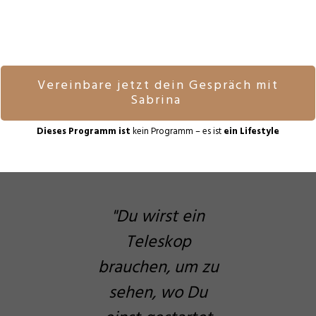
Vereinbare jetzt dein Gespräch mit
Sabrina
Dieses Programm ist
kein Programm – es ist
ein Lifestyle
"Du wirst ein
Teleskop
brauchen, um zu
sehen, wo Du