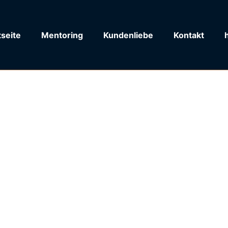
tseite
Mentoring
Kundenliebe
Kontakt
 WILLST DU WIRK